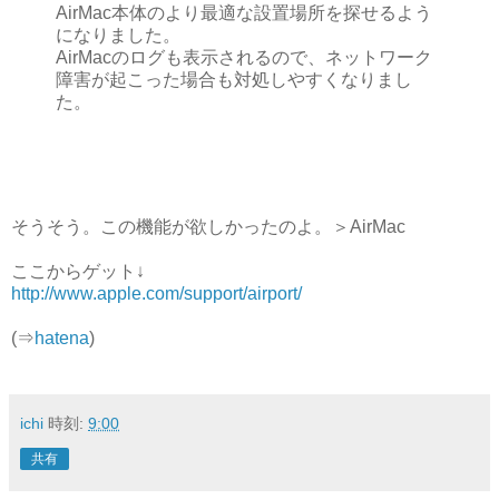
AirMac本体のより最適な設置場所を探せるよう
になりました。
AirMacのログも表示されるので、ネットワーク
障害が起こった場合も対処しやすくなりまし
た。
そうそう。この機能が欲しかったのよ。＞AirMac
ここからゲット↓
http://www.apple.com/support/airport/
(⇒
hatena
)
ichi
時刻:
9:00
共有