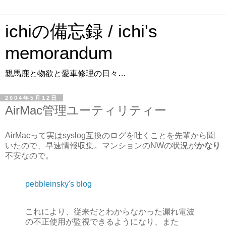
ichiの備忘録 / ichi's
memorandum
親馬鹿と物欲と愛車修理の日々…
2004年5月12日
AirMac管理ユーティリティー
AirMacって実はsyslog互換のログを吐くことを先輩から聞
いたので、早速情報収集。マンションのNWの状況が
かなり
不安なので。
pebbleinsky's blog
これにより、従来だとわからなかった漏れ電波
の不正使用が監視できるようになり、また