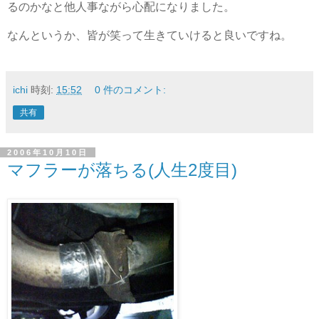
るのかなと他人事ながら心配になりました。
なんというか、皆が笑って生きていけると良いですね。
ichi
時刻:
15:52
0 件のコメント:
共有
2006年10月10日
マフラーが落ちる(人生2度目)