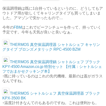
保温調理鍋は既に1台持っているというのに、どうしてもア
ウトドア用が欲しくてキャリングタイプも買ってしまいま
した。アマゾンで安かったもので…
今年の
FBM
はこれでビーフシチューを作って、持っていく
予定です。今年も天気が良いと良いなぁ。
THERMOS 真空保温調理器 シャトルシェフ キャリン
グタイプ ブロンズメタリック RPC-4500 BZM
THERMOS 真空保温調理鍋 シャトルシェフ ブラック
KPY-4500 Amazon.co.jp 特別セット 【付属：シャトルシェ
フでおまかせクッキング本】
↑既に持っているのはこれの先代機種。最新のは蓋がガラス
なんですね。
THERMOS シャトルシェフ 真空保温調理器 ブラック
KPX-3500 BK
↑温度計付きなんてのもあるのですね。これは便利かも。