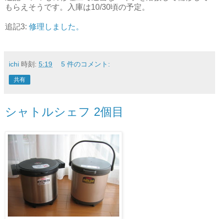
もらえそうです。入庫は10/30頃の予定。
追記3:
修理しました。
ichi
時刻:
5:19
5 件のコメント:
共有
シャトルシェフ 2個目