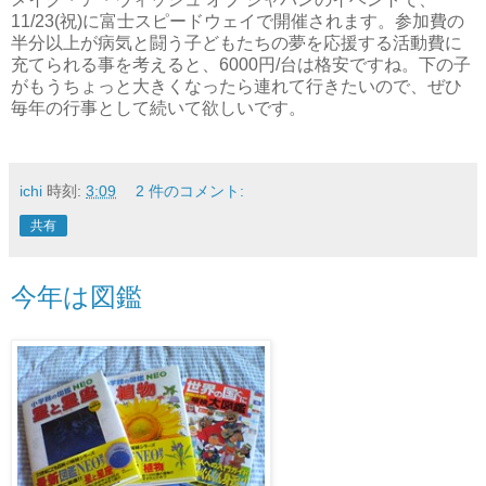
11/23(祝)に富士スピードウェイで開催されます。参加費の
半分以上が病気と闘う子どもたちの夢を応援する活動費に
充てられる事を考えると、6000円/台は格安ですね。下の子
がもうちょっと大きくなったら連れて行きたいので、ぜひ
毎年の行事として続いて欲しいです。
ichi
時刻:
3:09
2 件のコメント:
共有
今年は図鑑