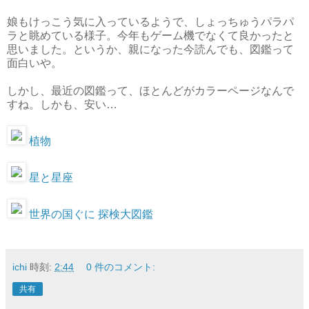
娘もけっこう気に入っているようで、しょっちゅうパラパ
ラと眺めている様子。今年もゲーム機でなくて良かったと
思いました。というか、親になった今読んでも、図鑑って
面白いや。
しかし、最近の図鑑って、ほとんどがカラーページなんで
すね。しかも、安い…
植物
星と星座
世界の国ぐに 探検大図鑑
ichi
時刻:
2:44
0 件のコメント:
共有