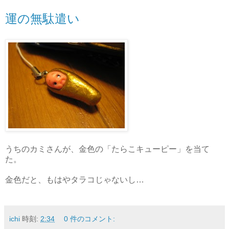
運の無駄遣い
うちのカミさんが、金色の「たらこキューピー」を当て
た。
金色だと、もはやタラコじゃないし…
ichi
時刻:
2:34
0 件のコメント: