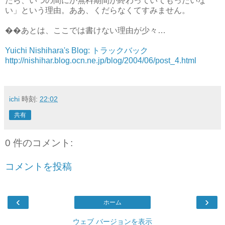
たら、いつの間にか無料期間が終わっていてもったいな
い」という理由。ああ、くだらなくてすみません。
��あとは、ここでは書けない理由が少々…
Yuichi Nishihara's Blog: トラックバック
http://nishihar.blog.ocn.ne.jp/blog/2004/06/post_4.html
ichi
時刻:
22:02
共有
0 件のコメント:
コメントを投稿
‹
›
ホーム
ウェブ バージョンを表示