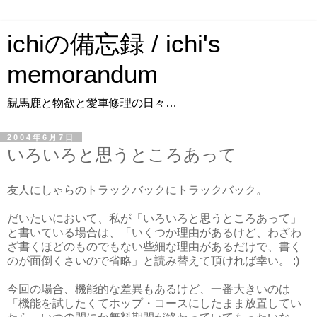
ichiの備忘録 / ichi's
memorandum
親馬鹿と物欲と愛車修理の日々…
2004年6月7日
いろいろと思うところあって
友人にしゃらのトラックバックにトラックバック。
だいたいにおいて、私が「いろいろと思うところあって」
と書いている場合は、「いくつか理由があるけど、わざわ
ざ書くほどのものでもない些細な理由があるだけで、書く
のが面倒くさいので省略」と読み替えて頂ければ幸い。 :)
今回の場合、機能的な差異もあるけど、一番大きいのは
「機能を試したくてホップ・コースにしたまま放置してい