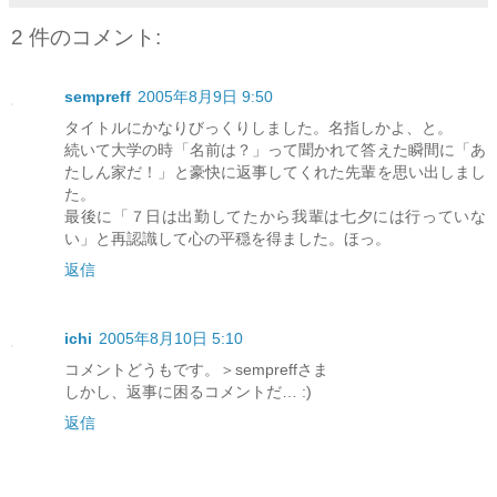
2 件のコメント:
sempreff
2005年8月9日 9:50
タイトルにかなりびっくりしました。名指しかよ、と。
続いて大学の時「名前は？」って聞かれて答えた瞬間に「あ
たしん家だ！」と豪快に返事してくれた先輩を思い出しまし
た。
最後に「７日は出勤してたから我輩は七夕には行っていな
い」と再認識して心の平穏を得ました。ほっ。
返信
ichi
2005年8月10日 5:10
コメントどうもです。＞sempreffさま
しかし、返事に困るコメントだ… :)
返信