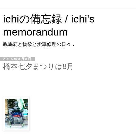
ichiの備忘録 / ichi's
memorandum
親馬鹿と物欲と愛車修理の日々…
2005年8月8日
橋本七夕まつりは8月