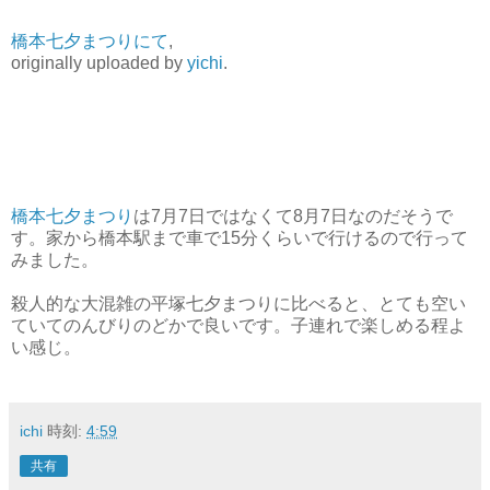
橋本七夕まつりにて
,
originally uploaded by
yichi
.
橋本七夕まつり
は7月7日ではなくて8月7日なのだそうで
す。家から橋本駅まで車で15分くらいで行けるので行って
みました。
殺人的な大混雑の平塚七夕まつりに比べると、とても空い
ていてのんびりのどかで良いです。子連れで楽しめる程よ
い感じ。
ichi
時刻:
4:59
共有