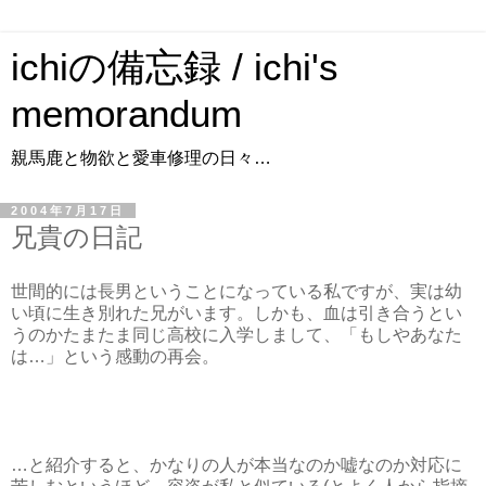
ichiの備忘録 / ichi's
memorandum
親馬鹿と物欲と愛車修理の日々…
2004年7月17日
兄貴の日記
世間的には長男ということになっている私ですが、実は幼
い頃に生き別れた兄がいます。しかも、血は引き合うとい
うのかたまたま同じ高校に入学しまして、「もしやあなた
は…」という感動の再会。
…と紹介すると、かなりの人が本当なのか嘘なのか対応に