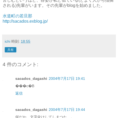
苦しむというほど、容姿が私と似ている(とよく人から指摘
される)先輩がいます。その先輩がblogを始めました。
水道町の若旦那
http://sacados.exblog.jp/
ichi
時刻:
18:55
共有
4 件のコメント:
sacados_dagashi
2004年7月17日 19:41
���c�B
返信
sacados_dagashi
2004年7月17日 19:44
何だか、文字化けしてしまつた…。