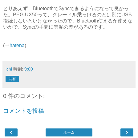
とりあえず、BluetoothでSyncできるようになって良かっ
た。PEG-UX50って、クレードル乗っけるのとは別にUSB
接続しないといけなかったので、Bluetooth使えるか使えな
いかで、Syncの手間に雲泥の差があるのです。
(⇒
hatena
)
ichi
時刻:
9:00
共有
0 件のコメント:
コメントを投稿
‹
›
ホーム