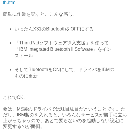
th.html
簡単に作業を記すと、こんな感じ。
いったんX31のBluetoothをOFFにする
「ThinkPadソフトウェア導入支援」を使って
「IBM Integrated Bluetooth II Software」をイン
ストール
そしてBluetoothをONにして、ドライバをIBMの
ものに更新
これでOK.
要は、M$製のドライバでは駄目駄目だということです。た
だし、IBM製のを入れると、いろんなサービスが勝手に立ち
上がっちゃうので、あとで要らないのを起動しない設定に
変更するのが面倒。