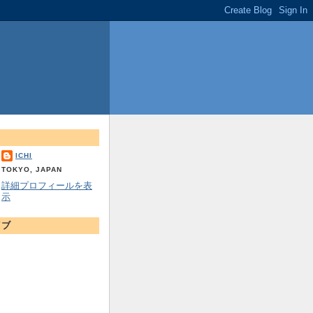
ICHI
TOKYO, JAPAN
詳細プロフィールを表
示
イブ