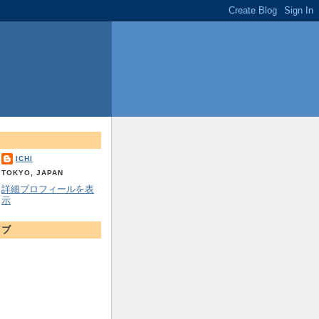
ICHI
TOKYO, JAPAN
詳細プロフィールを表
示
イブ