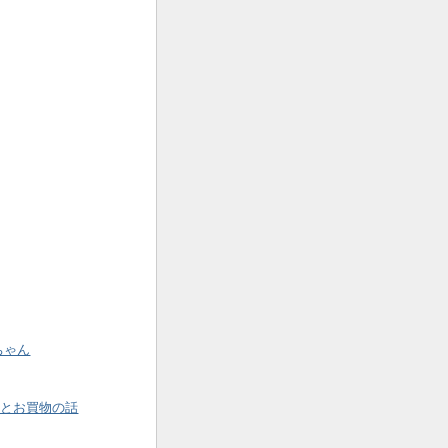
ちゃん
Yとお買物の話