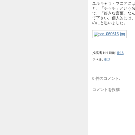
ユルキャラ・マニアに
と、「チッチ」という
で、「好きな言葉」な
て下さい。個人的には
のにと思いました。
投稿者
ichi
時刻:
5:16
ラベル:
生活
0 件のコメント:
コメントを投稿